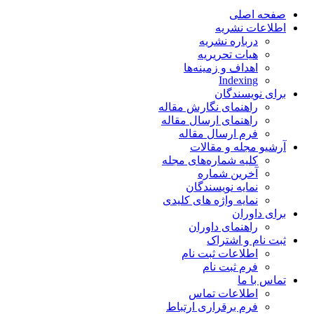
صفحه اصلی
اطلاعات نشریه
درباره نشریه
هیات تحریریه
اهداف و زمینه‌ها
Indexing
برای نویسندگان
راهنمای نگارش مقاله
راهنمای ارسال مقاله
فرم ارسال مقاله
آرشیو مجله و مقالات
کلیه شماره‌های مجله
آخرین شماره
نمایه نویسندگان
نمایه واژه های کلیدی
برای داوران
راهنمای داوران
ثبت نام و اشتراک
اطلاعات ثبت نام
فرم ثبت نام
تماس با ما
اطلاعات تماس
فرم برقراری ارتباط