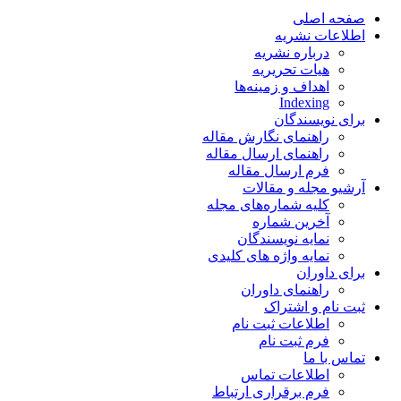
صفحه اصلی
اطلاعات نشریه
درباره نشریه
هیات تحریریه
اهداف و زمینه‌ها
Indexing
برای نویسندگان
راهنمای نگارش مقاله
راهنمای ارسال مقاله
فرم ارسال مقاله
آرشیو مجله و مقالات
کلیه شماره‌های مجله
آخرین شماره
نمایه نویسندگان
نمایه واژه های کلیدی
برای داوران
راهنمای داوران
ثبت نام و اشتراک
اطلاعات ثبت نام
فرم ثبت نام
تماس با ما
اطلاعات تماس
فرم برقراری ارتباط