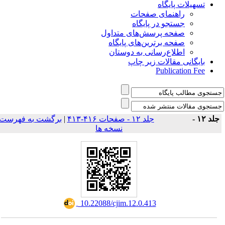
تسهیلات پایگاه
راهنمای صفحات
جستجو در پایگاه
صفحه پرسش‌های متداول
صفحه برترین‌های پایگاه
اطلاع‌رسانی به دوستان
بایگانی مقالات زیر چاپ
Publication Fee
برگشت به فهرست
|
جلد ۱۲ - صفحات ۴۱۶-۴۱۳
جلد ۱۲ 
نسخه ها
‎ 10.22088/cjim.12.0.413