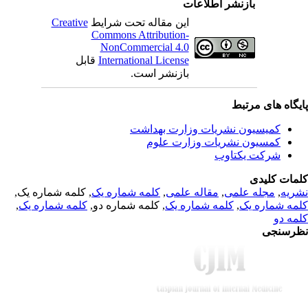
بازنشر اطلاعات
Creative
این مقاله تحت شرایط
Commons Attribution-
NonCommercial 4.0
قابل
International License
بازنشر است.
یگاه های مرتبط
کمیسیون نشریات وزارت بهداشت
کمسیون نشریات وزارت علوم
شرکت یکتاوب
مات کلیدی
, کلمه شماره یک,
کلمه شماره یک
,
مقاله علمی
,
مجله علمی
,
ریه
,
کلمه شماره یک
, کلمه شماره دو,
کلمه شماره یک
,
مه شماره یک
مه دو
رسنجی