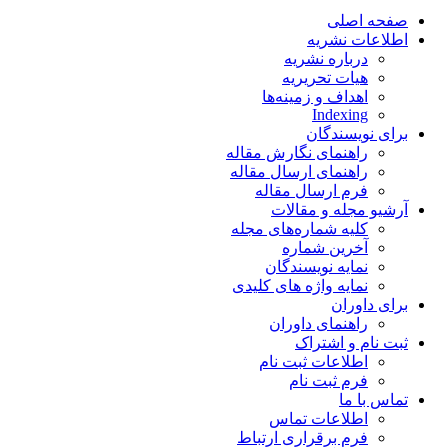
صفحه اصلی
اطلاعات نشریه
درباره نشریه
هیات تحریریه
اهداف و زمینه‌ها
Indexing
برای نویسندگان
راهنمای نگارش مقاله
راهنمای ارسال مقاله
فرم ارسال مقاله
آرشیو مجله و مقالات
کلیه شماره‌های مجله
آخرین شماره
نمایه نویسندگان
نمایه واژه های کلیدی
برای داوران
راهنمای داوران
ثبت نام و اشتراک
اطلاعات ثبت نام
فرم ثبت نام
تماس با ما
اطلاعات تماس
فرم برقراری ارتباط