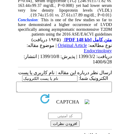
P=0.04}, serum triglyceride (TG) {246.91±171.82 vs.
163.44±99.37 mg/dL; P=0.008} yet had lower serum
very low density lipoprotein levels (VLDL)
{19.74±15.01 vs. 27.61±17.89 mg/dL; P=0.01}.
Conclusion
:
This is one of the few studies so far to
have demonstrated a higher occurrence of LVDD
specifically among asymptomatic normotensive T2DM
patients using the 2016 ASE/EACVI guidelines.
(۱۹۲۵ دریافت)
[PDF 148 kb]
متن کامل
| موضوع مقاله:
Original Article
نوع مطالعه:
Endocrinology
دریافت: 1399/3/2 | پذیرش: 1399/10/8 | انتشار:
1400/6/28
ارسال نظر درباره این مقاله : نام کاربری یا پست
الکترونیک شما: