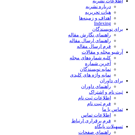
اطلاعات نشریه
درباره نشریه
هیات تحریریه
اهداف و زمینه‌ها
Indexing
برای نویسندگان
راهنمای نگارش مقاله
راهنمای ارسال مقاله
فرم ارسال مقاله
آرشیو مجله و مقالات
کلیه شماره‌های مجله
آخرین شماره
نمایه نویسندگان
نمایه واژه های کلیدی
برای داوران
راهنمای داوران
ثبت نام و اشتراک
اطلاعات ثبت نام
فرم ثبت نام
تماس با ما
اطلاعات تماس
فرم برقراری ارتباط
تسهیلات پایگاه
راهنمای صفحات