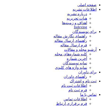
صفحه اصلی
اطلاعات نشریه
درباره نشریه
هیات تحریریه
اهداف و زمینه‌ها
Indexing
برای نویسندگان
راهنمای نگارش مقاله
راهنمای ارسال مقاله
فرم ارسال مقاله
آرشیو مجله و مقالات
کلیه شماره‌های مجله
آخرین شماره
نمایه نویسندگان
نمایه واژه های کلیدی
برای داوران
راهنمای داوران
ثبت نام و اشتراک
اطلاعات ثبت نام
فرم ثبت نام
تماس با ما
اطلاعات تماس
فرم برقراری ارتباط