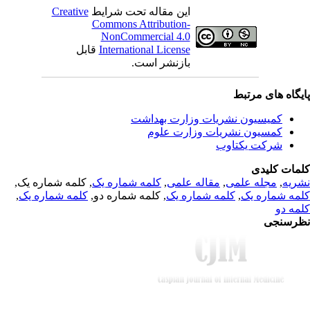
Creative
این مقاله تحت شرایط
Commons Attribution-
NonCommercial 4.0
قابل
International License
بازنشر است.
یگاه های مرتبط
کمیسیون نشریات وزارت بهداشت
کمسیون نشریات وزارت علوم
شرکت یکتاوب
مات کلیدی
, کلمه شماره یک,
کلمه شماره یک
,
مقاله علمی
,
مجله علمی
,
ریه
,
کلمه شماره یک
, کلمه شماره دو,
کلمه شماره یک
,
مه شماره یک
مه دو
رسنجی