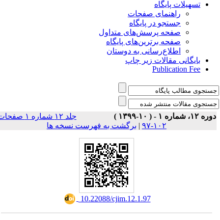
تسهیلات پایگاه
راهنمای صفحات
جستجو در پایگاه
صفحه پرسش‌های متداول
صفحه برترین‌های پایگاه
اطلاع‌رسانی به دوستان
بایگانی مقالات زیر چاپ
Publication Fee
وره ۱۲، شماره ۱ - ( ۱۰-۱۳۹۹
جلد ۱۲ شماره ۱ صفحات
برگشت به فهرست نسخه ها
|
۱۰۲-۹۷
‎ 10.22088/cjim.12.1.97