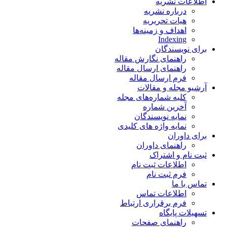
اطلاعات نشریه
درباره نشریه
هیات تحریریه
اهداف و زمینه‌ها
Indexing
برای نویسندگان
راهنمای نگارش مقاله
راهنمای ارسال مقاله
فرم ارسال مقاله
آرشیو مجله و مقالات
کلیه شماره‌های مجله
آخرین شماره
نمایه نویسندگان
نمایه واژه های کلیدی
برای داوران
راهنمای داوران
ثبت نام و اشتراک
اطلاعات ثبت نام
فرم ثبت نام
تماس با ما
اطلاعات تماس
فرم برقراری ارتباط
تسهیلات پایگاه
راهنمای صفحات