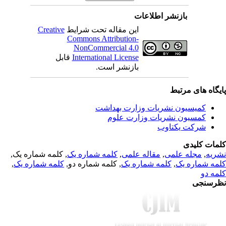
بازنشر اطلاعات
Creative
این مقاله تحت شرایط
Commons Attribution-
NonCommercial 4.0
قابل
International License
بازنشر است.
یگاه های مرتبط
کمیسیون نشریات وزارت بهداشت
کمسیون نشریات وزارت علوم
شرکت یکتاوب
مات کلیدی
, کلمه شماره یک,
کلمه شماره یک
,
مقاله علمی
,
مجله علمی
,
ریه
,
کلمه شماره یک
, کلمه شماره دو,
کلمه شماره یک
,
مه شماره یک
مه دو
رسنجی