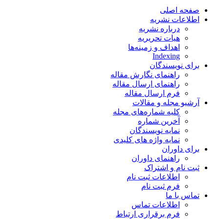
صفحه اصلی
اطلاعات نشریه
درباره نشریه
هیات تحریریه
اهداف و زمینه‌ها
Indexing
برای نویسندگان
راهنمای نگارش مقاله
راهنمای ارسال مقاله
فرم ارسال مقاله
آرشیو مجله و مقالات
کلیه شماره‌های مجله
آخرین شماره
نمایه نویسندگان
نمایه واژه های کلیدی
برای داوران
راهنمای داوران
ثبت نام و اشتراک
اطلاعات ثبت نام
فرم ثبت نام
تماس با ما
اطلاعات تماس
فرم برقراری ارتباط