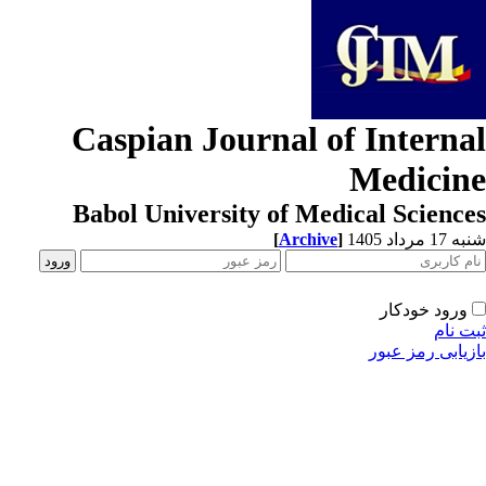
Caspian Journal of Interna
Medicin
Babol University of Medical Scienc
[
Archive
]
1 مرداد 1405
ورود خودکار
ت نام
زیابی رمز عبور