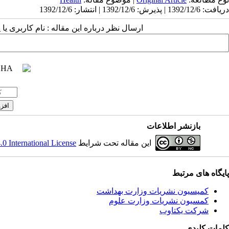
دریافت: 1392/12/6 | پذیرش: 1392/12/6 | انتشار: 1392/12/6
ارسال نظر درباره این مقاله : نام کاربری :
بازنشر اطلاعات
 International License
این مقاله تحت شرایط
پایگاه های مرتبط
کمیسیون نشریات وزارت بهداشت
کمسیون نشریات وزارت علوم
شرکت یکتاوب
کلمات کلیدی