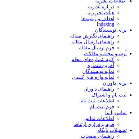
اطلاعات نشریه
درباره نشریه
هیات تحریریه
اهداف و زمینه‌ها
Indexing
برای نویسندگان
راهنمای نگارش مقاله
راهنمای ارسال مقاله
فرم ارسال مقاله
آرشیو مجله و مقالات
کلیه شماره‌های مجله
آخرین شماره
نمایه نویسندگان
نمایه واژه های کلیدی
برای داوران
راهنمای داوران
ثبت نام و اشتراک
اطلاعات ثبت نام
فرم ثبت نام
تماس با ما
اطلاعات تماس
فرم برقراری ارتباط
تسهیلات پایگاه
راهنمای صفحات