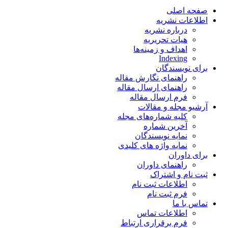
صفحه اصلی
اطلاعات نشریه
درباره نشریه
هیات تحریریه
اهداف و زمینه‌ها
Indexing
برای نویسندگان
راهنمای نگارش مقاله
راهنمای ارسال مقاله
فرم ارسال مقاله
آرشیو مجله و مقالات
کلیه شماره‌های مجله
آخرین شماره
نمایه نویسندگان
نمایه واژه های کلیدی
برای داوران
راهنمای داوران
ثبت نام و اشتراک
اطلاعات ثبت نام
فرم ثبت نام
تماس با ما
اطلاعات تماس
فرم برقراری ارتباط