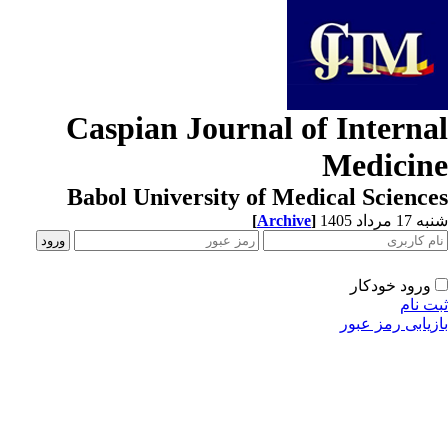
Caspian Journal of Interna
Medicin
Babol University of Medical Scienc
[
Archive
]
1 مرداد 1405
ورود خودکار
ت نام
زیابی رمز عبور