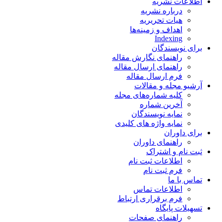
اطلاعات نشریه
درباره نشریه
هیات تحریریه
اهداف و زمینه‌ها
Indexing
برای نویسندگان
راهنمای نگارش مقاله
راهنمای ارسال مقاله
فرم ارسال مقاله
آرشیو مجله و مقالات
کلیه شماره‌های مجله
آخرین شماره
نمایه نویسندگان
نمایه واژه های کلیدی
برای داوران
راهنمای داوران
ثبت نام و اشتراک
اطلاعات ثبت نام
فرم ثبت نام
تماس با ما
اطلاعات تماس
فرم برقراری ارتباط
تسهیلات پایگاه
راهنمای صفحات