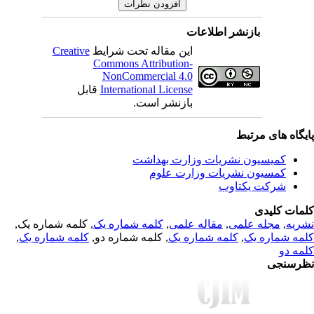
بازنشر اطلاعات
Creative
این مقاله تحت شرایط
Commons Attribution-
NonCommercial 4.0
قابل
International License
بازنشر است.
یگاه های مرتبط
کمیسیون نشریات وزارت بهداشت
کمسیون نشریات وزارت علوم
شرکت یکتاوب
مات کلیدی
, کلمه شماره یک,
کلمه شماره یک
,
مقاله علمی
,
مجله علمی
,
ریه
,
کلمه شماره یک
, کلمه شماره دو,
کلمه شماره یک
,
مه شماره یک
مه دو
رسنجی