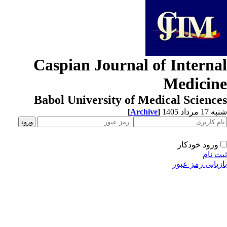
Caspian Journal of Interna
Medicin
Babol University of Medical Scienc
[
Archive
]
1 مرداد 1405
ورود خودکار
ت نام
زیابی رمز عبور