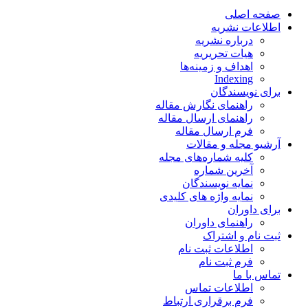
صفحه اصلی
اطلاعات نشریه
درباره نشریه
هیات تحریریه
اهداف و زمینه‌ها
Indexing
برای نویسندگان
راهنمای نگارش مقاله
راهنمای ارسال مقاله
فرم ارسال مقاله
آرشیو مجله و مقالات
کلیه شماره‌های مجله
آخرین شماره
نمایه نویسندگان
نمایه واژه های کلیدی
برای داوران
راهنمای داوران
ثبت نام و اشتراک
اطلاعات ثبت نام
فرم ثبت نام
تماس با ما
اطلاعات تماس
فرم برقراری ارتباط