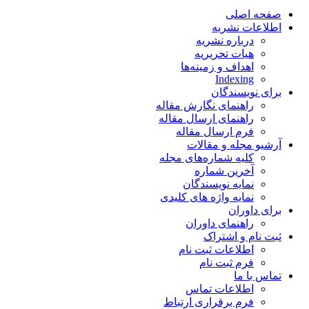
صفحه اصلی
اطلاعات نشریه
درباره نشریه
هیات تحریریه
اهداف و زمینه‌ها
Indexing
برای نویسندگان
راهنمای نگارش مقاله
راهنمای ارسال مقاله
فرم ارسال مقاله
آرشیو مجله و مقالات
کلیه شماره‌های مجله
آخرین شماره
نمایه نویسندگان
نمایه واژه های کلیدی
برای داوران
راهنمای داوران
ثبت نام و اشتراک
اطلاعات ثبت نام
فرم ثبت نام
تماس با ما
اطلاعات تماس
فرم برقراری ارتباط