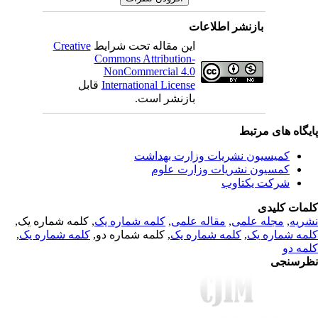
بازنشر اطلاعات
Creative
این مقاله تحت شرایط
Commons Attribution-
NonCommercial 4.0
قابل
International License
بازنشر است.
یگاه های مرتبط
کمیسیون نشریات وزارت بهداشت
کمسیون نشریات وزارت علوم
شرکت یکتاوب
مات کلیدی
, کلمه شماره یک,
کلمه شماره یک
,
مقاله علمی
,
مجله علمی
,
ریه
,
کلمه شماره یک
, کلمه شماره دو,
کلمه شماره یک
,
مه شماره یک
مه دو
رسنجی