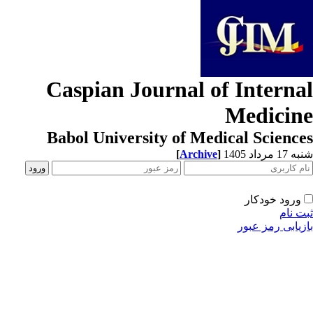
Caspian Journal of Interna
Medicin
Babol University of Medical Scienc
[
Archive
]
1 مرداد 1405
ورود خودکار
ت نام
زیابی رمز عبور