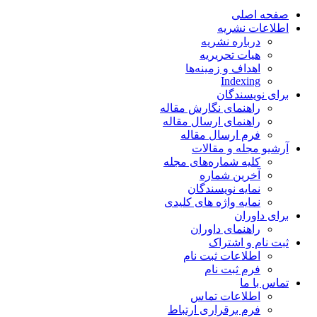
صفحه اصلی
اطلاعات نشریه
درباره نشریه
هیات تحریریه
اهداف و زمینه‌ها
Indexing
برای نویسندگان
راهنمای نگارش مقاله
راهنمای ارسال مقاله
فرم ارسال مقاله
آرشیو مجله و مقالات
کلیه شماره‌های مجله
آخرین شماره
نمایه نویسندگان
نمایه واژه های کلیدی
برای داوران
راهنمای داوران
ثبت نام و اشتراک
اطلاعات ثبت نام
فرم ثبت نام
تماس با ما
اطلاعات تماس
فرم برقراری ارتباط