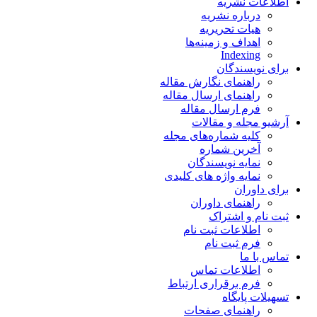
اطلاعات نشریه
درباره نشریه
هیات تحریریه
اهداف و زمینه‌ها
Indexing
برای نویسندگان
راهنمای نگارش مقاله
راهنمای ارسال مقاله
فرم ارسال مقاله
آرشیو مجله و مقالات
کلیه شماره‌های مجله
آخرین شماره
نمایه نویسندگان
نمایه واژه های کلیدی
برای داوران
راهنمای داوران
ثبت نام و اشتراک
اطلاعات ثبت نام
فرم ثبت نام
تماس با ما
اطلاعات تماس
فرم برقراری ارتباط
تسهیلات پایگاه
راهنمای صفحات