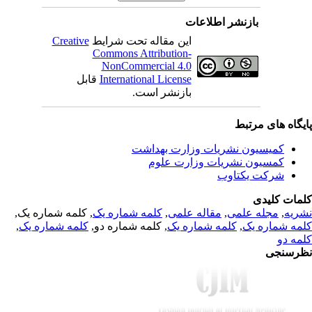
بازنشر اطلاعات
Creative
این مقاله تحت شرایط
Commons Attribution-
NonCommercial 4.0
قابل
International License
بازنشر است.
یگاه های مرتبط
کمیسیون نشریات وزارت بهداشت
کمسیون نشریات وزارت علوم
شرکت یکتاوب
مات کلیدی
, کلمه شماره یک,
کلمه شماره یک
,
مقاله علمی
,
مجله علمی
,
ریه
,
کلمه شماره یک
, کلمه شماره دو,
کلمه شماره یک
,
مه شماره یک
مه دو
رسنجی