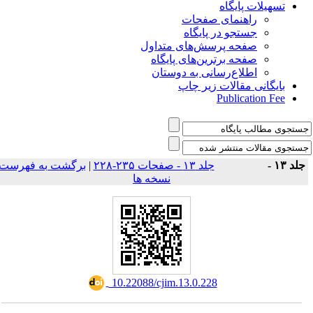
تسهیلات پایگاه
راهنمای صفحات
جستجو در پایگاه
صفحه پرسش‌های متداول
صفحه برترین‌های پایگاه
اطلاع‌رسانی به دوستان
بایگانی مقالات زیر چاپ
Publication Fee
برگشت به فهرست
|
جلد ۱۳ - صفحات ۲۳۵-۲۲۸
جلد ۱۳ 
نسخه ها
‎ 10.22088/cjim.13.0.228