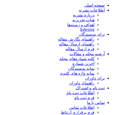
صفحه اصلی
اطلاعات نشریه
درباره نشریه
هیات تحریریه
اهداف و زمینه‌ها
Indexing
برای نویسندگان
راهنمای نگارش مقاله
راهنمای ارسال مقاله
فرم ارسال مقاله
آرشیو مجله و مقالات
کلیه شماره‌های مجله
آخرین شماره
نمایه نویسندگان
نمایه واژه های کلیدی
برای داوران
راهنمای داوران
ثبت نام و اشتراک
اطلاعات ثبت نام
فرم ثبت نام
تماس با ما
اطلاعات تماس
فرم برقراری ارتباط