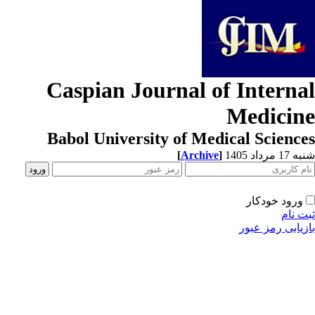
Caspian Journal of Interna
Medicin
Babol University of Medical Scienc
[
Archive
]
1 مرداد 1405
ورود خودکار
ت نام
زیابی رمز عبور