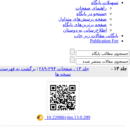
تسهیلات پایگاه
راهنمای صفحات
جستجو در پایگاه
صفحه پرسش‌های متداول
صفحه برترین‌های پایگاه
اطلاع‌رسانی به دوستان
بایگانی مقالات زیر چاپ
Publication Fee
برگشت به فهرست
|
جلد ۱۳ - صفحات ۲۹۴-۲۸۹
جلد ۱۳ 
نسخه ها
‎ 10.22088/cjim.13.0.289