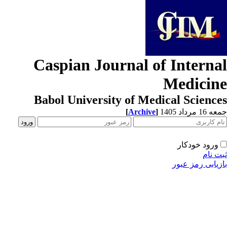
Caspian Journal of Interna
Medicin
Babol University of Medical Scienc
[
Archive
]
1 مرداد 1405
ورود خودکار
ت نام
زیابی رمز عبور