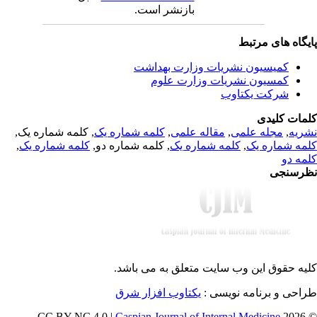
بازنشر است.
یگاه های مرتبط
کمیسیون نشریات وزارت بهداشت
کمسیون نشریات وزارت علوم
شرکت یکتاوب
مات کلیدی
, کلمه شماره یک,
کلمه شماره یک
,
مقاله علمی
,
مجله علمی
,
ریه
,
کلمه شماره یک
, کلمه شماره دو,
کلمه شماره یک
,
مه شماره یک
مه دو
رسنجی
یه حقوق این وب سایت متعلق به
می باشد.
طراحی و برنامه نویسی
یکتاوب افزار شرق
Caspian Journal of Internal Medicine
© 202