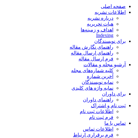
صفحه اصلی
اطلاعات نشریه
درباره نشریه
هیات تحریریه
اهداف و زمینه‌ها
Indexing
برای نویسندگان
راهنمای نگارش مقاله
راهنمای ارسال مقاله
فرم ارسال مقاله
آرشیو مجله و مقالات
کلیه شماره‌های مجله
آخرین شماره
نمایه نویسندگان
نمایه واژه های کلیدی
برای داوران
راهنمای داوران
ثبت نام و اشتراک
اطلاعات ثبت نام
فرم ثبت نام
تماس با ما
اطلاعات تماس
فرم برقراری ارتباط