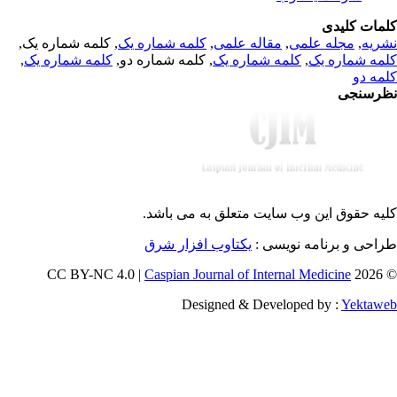
مات کلیدی
, کلمه شماره یک,
کلمه شماره یک
,
مقاله علمی
,
مجله علمی
,
ریه
,
کلمه شماره یک
, کلمه شماره دو,
کلمه شماره یک
,
مه شماره یک
مه دو
رسنجی
یه حقوق این وب سایت متعلق به
می باشد.
طراحی و برنامه نویسی
یکتاوب افزار شرق
Caspian Journal of Internal Medicine
© 202
Designed & Developed by :
Yektaw