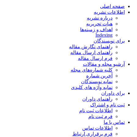
صفحه اصلی
اطلاعات نشریه
درباره نشریه
هیات تحریریه
اهداف و زمینه‌ها
Indexing
برای نویسندگان
راهنمای نگارش مقاله
راهنمای ارسال مقاله
فرم ارسال مقاله
آرشیو مجله و مقالات
کلیه شماره‌های مجله
آخرین شماره
نمایه نویسندگان
نمایه واژه های کلیدی
برای داوران
راهنمای داوران
ثبت نام و اشتراک
اطلاعات ثبت نام
فرم ثبت نام
تماس با ما
اطلاعات تماس
فرم برقراری ارتباط