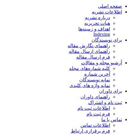
صفحه اصلی
اطلاعات نشریه
درباره نشریه
هیات تحریریه
اهداف و زمینه‌ها
Indexing
برای نویسندگان
راهنمای نگارش مقاله
راهنمای ارسال مقاله
فرم ارسال مقاله
آرشیو مجله و مقالات
کلیه شماره‌های مجله
آخرین شماره
نمایه نویسندگان
نمایه واژه های کلیدی
برای داوران
راهنمای داوران
ثبت نام و اشتراک
اطلاعات ثبت نام
فرم ثبت نام
تماس با ما
اطلاعات تماس
فرم برقراری ارتباط