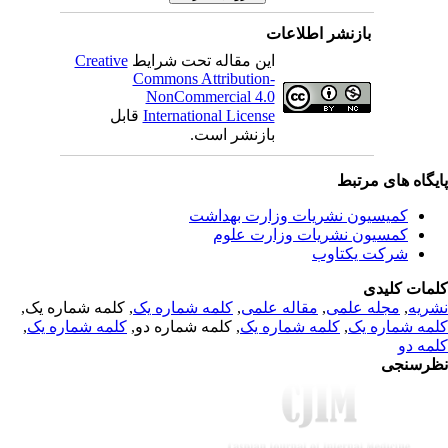
بازنشر اطلاعات
Creative
این مقاله تحت شرایط
Commons Attribution-
NonCommercial 4.0
قابل
International License
بازنشر است.
یگاه های مرتبط
کمیسیون نشریات وزارت بهداشت
کمسیون نشریات وزارت علوم
شرکت یکتاوب
مات کلیدی
, کلمه شماره یک,
کلمه شماره یک
,
مقاله علمی
,
مجله علمی
,
ریه
,
کلمه شماره یک
, کلمه شماره دو,
کلمه شماره یک
,
مه شماره یک
مه دو
رسنجی