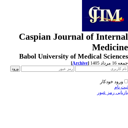
Caspian Journal of Interna
Medicin
Babol University of Medical Scienc
[
Archive
]
1 مرداد 1405
ورود خودکار
ت نام
زیابی رمز عبور