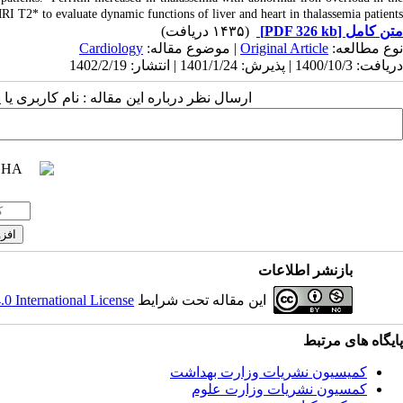
I T2* to evaluate dynamic functions of liver and heart in thalassemia patients.
(۱۴۳۵ دریافت)
[PDF 326 kb]
متن کامل
Cardiology
| موضوع مقاله:
Original Article
نوع مطالعه:
دریافت: 1400/10/3 | پذیرش: 1401/1/24 | انتشار: 1402/2/19
ارسال نظر درباره این مقاله : نام کاربری :
بازنشر اطلاعات
 International License
این مقاله تحت شرایط
پایگاه های مرتبط
کمیسیون نشریات وزارت بهداشت
کمسیون نشریات وزارت علوم