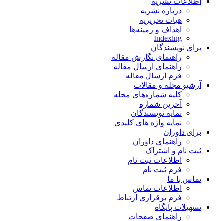
اطلاعات نشریه
درباره نشریه
هیات تحریریه
اهداف و زمینه‌ها
Indexing
برای نویسندگان
راهنمای نگارش مقاله
راهنمای ارسال مقاله
فرم ارسال مقاله
آرشیو مجله و مقالات
کلیه شماره‌های مجله
آخرین شماره
نمایه نویسندگان
نمایه واژه های کلیدی
برای داوران
راهنمای داوران
ثبت نام و اشتراک
اطلاعات ثبت نام
فرم ثبت نام
تماس با ما
اطلاعات تماس
فرم برقراری ارتباط
تسهیلات پایگاه
راهنمای صفحات