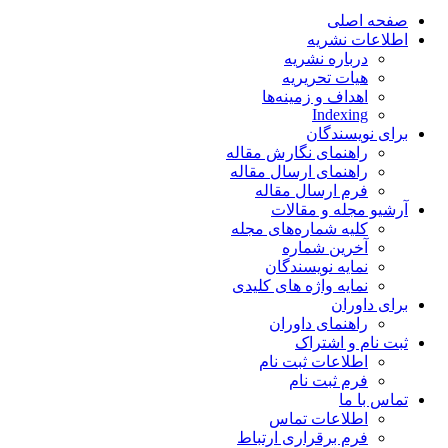
صفحه اصلی
اطلاعات نشریه
درباره نشریه
هیات تحریریه
اهداف و زمینه‌ها
Indexing
برای نویسندگان
راهنمای نگارش مقاله
راهنمای ارسال مقاله
فرم ارسال مقاله
آرشیو مجله و مقالات
کلیه شماره‌های مجله
آخرین شماره
نمایه نویسندگان
نمایه واژه های کلیدی
برای داوران
راهنمای داوران
ثبت نام و اشتراک
اطلاعات ثبت نام
فرم ثبت نام
تماس با ما
اطلاعات تماس
فرم برقراری ارتباط