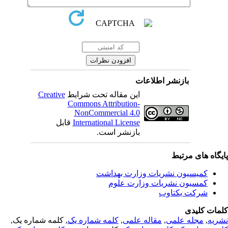
بازنشر اطلاعات
Creative
این مقاله تحت شرایط
Commons Attribution-
NonCommercial 4.0
قابل
International License
بازنشر است.
یگاه های مرتبط
کمیسیون نشریات وزارت بهداشت
کمسیون نشریات وزارت علوم
شرکت یکتاوب
مات کلیدی
, کلمه شماره یک,
کلمه شماره یک
,
مقاله علمی
,
مجله علمی
,
ریه