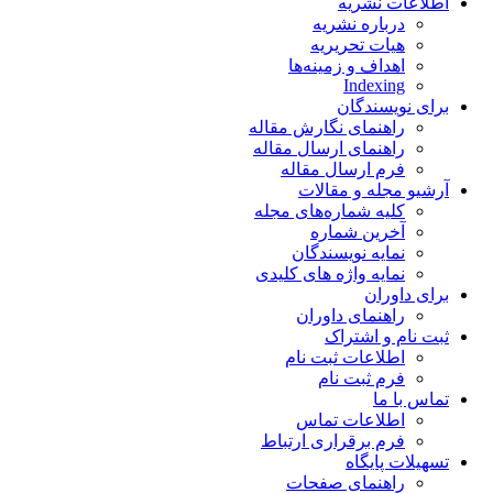
اطلاعات نشریه
درباره نشریه
هیات تحریریه
اهداف و زمینه‌ها
Indexing
برای نویسندگان
راهنمای نگارش مقاله
راهنمای ارسال مقاله
فرم ارسال مقاله
آرشیو مجله و مقالات
کلیه شماره‌های مجله
آخرین شماره
نمایه نویسندگان
نمایه واژه های کلیدی
برای داوران
راهنمای داوران
ثبت نام و اشتراک
اطلاعات ثبت نام
فرم ثبت نام
تماس با ما
اطلاعات تماس
فرم برقراری ارتباط
تسهیلات پایگاه
راهنمای صفحات