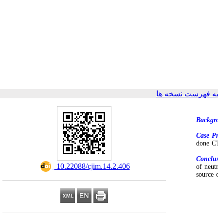
ه فهرست نسخه ها
Backgr
Case Pr
done CT
Conclus
‎ 10.22088/cjim.14.2.406
of neut
source 