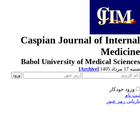
Caspian Journal of Interna
Medicin
Babol University of Medical Scienc
[
Archive
]
1 مرداد 1405
ورود خودکار
ت نام
زیابی رمز عبور