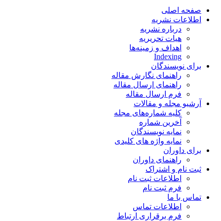
صفحه اصلی
اطلاعات نشریه
درباره نشریه
هیات تحریریه
اهداف و زمینه‌ها
Indexing
برای نویسندگان
راهنمای نگارش مقاله
راهنمای ارسال مقاله
فرم ارسال مقاله
آرشیو مجله و مقالات
کلیه شماره‌های مجله
آخرین شماره
نمایه نویسندگان
نمایه واژه های کلیدی
برای داوران
راهنمای داوران
ثبت نام و اشتراک
اطلاعات ثبت نام
فرم ثبت نام
تماس با ما
اطلاعات تماس
فرم برقراری ارتباط