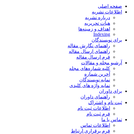
صفحه اصلی
اطلاعات نشریه
درباره نشریه
هیات تحریریه
اهداف و زمینه‌ها
Indexing
برای نویسندگان
راهنمای نگارش مقاله
راهنمای ارسال مقاله
فرم ارسال مقاله
آرشیو مجله و مقالات
کلیه شماره‌های مجله
آخرین شماره
نمایه نویسندگان
نمایه واژه های کلیدی
برای داوران
راهنمای داوران
ثبت نام و اشتراک
اطلاعات ثبت نام
فرم ثبت نام
تماس با ما
اطلاعات تماس
فرم برقراری ارتباط