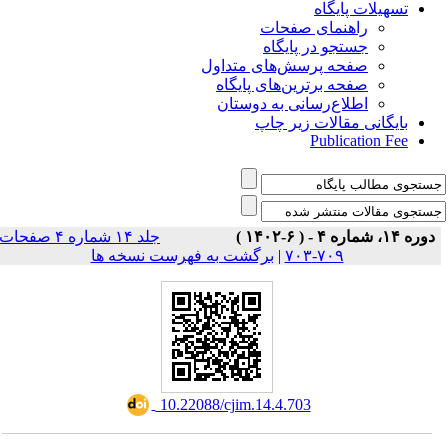
تسهیلات پایگاه
راهنمای صفحات
جستجو در پایگاه
صفحه پرسش‌های متداول
صفحه برترین‌های پایگاه
اطلاع‌رسانی به دوستان
بایگانی مقالات زیر چاپ
Publication Fee
دوره ۱۴، شماره ۴ - ( ۶-۱۴۰۲ )
جلد ۱۴ شماره ۴ صفحات
برگشت به فهرست نسخه ها
|
۷۰۹-۷۰۳
‎ 10.22088/cjim.14.4.703