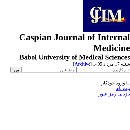
Caspian Journal of Interna
Medicin
Babol University of Medical Scienc
[
Archive
]
1 مرداد 1405
ورود خودکار
ت نام
زیابی رمز عبور