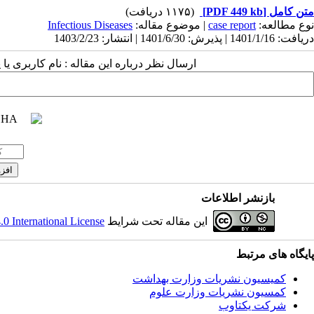
(۱۱۷۵ دریافت)
[PDF 449 kb]
متن کامل
Infectious Diseases
| موضوع مقاله:
case report
نوع مطالعه:
دریافت: 1401/1/16 | پذیرش: 1401/6/30 | انتشار: 1403/2/23
ارسال نظر درباره این مقاله : نام کاربری :
بازنشر اطلاعات
 International License
این مقاله تحت شرایط
پایگاه های مرتبط
کمیسیون نشریات وزارت بهداشت
کمسیون نشریات وزارت علوم
شرکت یکتاوب