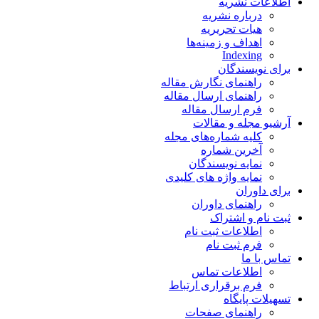
اطلاعات نشریه
درباره نشریه
هیات تحریریه
اهداف و زمینه‌ها
Indexing
برای نویسندگان
راهنمای نگارش مقاله
راهنمای ارسال مقاله
فرم ارسال مقاله
آرشیو مجله و مقالات
کلیه شماره‌های مجله
آخرین شماره
نمایه نویسندگان
نمایه واژه های کلیدی
برای داوران
راهنمای داوران
ثبت نام و اشتراک
اطلاعات ثبت نام
فرم ثبت نام
تماس با ما
اطلاعات تماس
فرم برقراری ارتباط
تسهیلات پایگاه
راهنمای صفحات