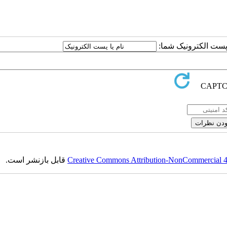
یا پست الکترونیک شما
قابل بازنشر است.
Creative Commons Attribution-NonCommercial 4.0