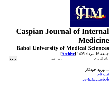
Caspian Journal of Interna
Medicin
Babol University of Medical Scienc
[
Archive
]
1 مرداد 1405
ورود خودکار
ت نام
زیابی رمز عبور