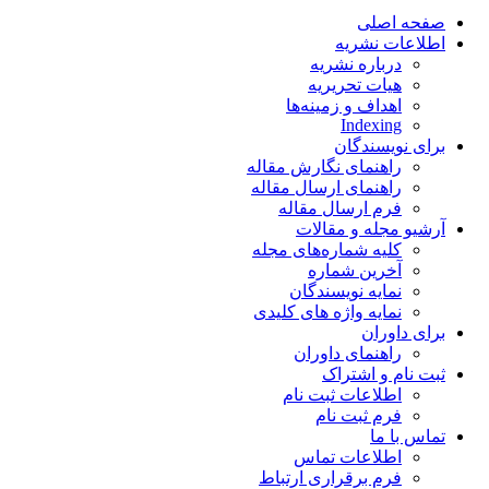
صفحه اصلی
اطلاعات نشریه
درباره نشریه
هیات تحریریه
اهداف و زمینه‌ها
Indexing
برای نویسندگان
راهنمای نگارش مقاله
راهنمای ارسال مقاله
فرم ارسال مقاله
آرشیو مجله و مقالات
کلیه شماره‌های مجله
آخرین شماره
نمایه نویسندگان
نمایه واژه های کلیدی
برای داوران
راهنمای داوران
ثبت نام و اشتراک
اطلاعات ثبت نام
فرم ثبت نام
تماس با ما
اطلاعات تماس
فرم برقراری ارتباط