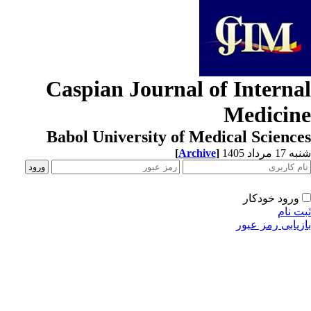
Caspian Journal of Interna
Medicin
Babol University of Medical Scienc
[
Archive
]
1 مرداد 1405
ورود خودکار
ت نام
زیابی رمز عبور