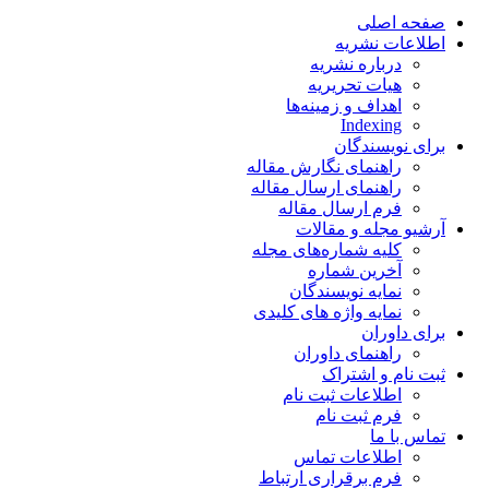
صفحه اصلی
اطلاعات نشریه
درباره نشریه
هیات تحریریه
اهداف و زمینه‌ها
Indexing
برای نویسندگان
راهنمای نگارش مقاله
راهنمای ارسال مقاله
فرم ارسال مقاله
آرشیو مجله و مقالات
کلیه شماره‌های مجله
آخرین شماره
نمایه نویسندگان
نمایه واژه های کلیدی
برای داوران
راهنمای داوران
ثبت نام و اشتراک
اطلاعات ثبت نام
فرم ثبت نام
تماس با ما
اطلاعات تماس
فرم برقراری ارتباط