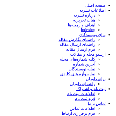
صفحه اصلی
اطلاعات نشریه
درباره نشریه
هیات تحریریه
اهداف و زمینه‌ها
Indexing
برای نویسندگان
راهنمای نگارش مقاله
راهنمای ارسال مقاله
فرم ارسال مقاله
آرشیو مجله و مقالات
کلیه شماره‌های مجله
آخرین شماره
نمایه نویسندگان
نمایه واژه های کلیدی
برای داوران
راهنمای داوران
ثبت نام و اشتراک
اطلاعات ثبت نام
فرم ثبت نام
تماس با ما
اطلاعات تماس
فرم برقراری ارتباط