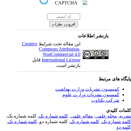
بازنشر اطلاعات
Creative
این مقاله تحت شرایط
Commons Attribution-
NonCommercial 4.0
قابل
International License
بازنشر است.
یگاه های مرتبط
کمیسیون نشریات وزارت بهداشت
کمسیون نشریات وزارت علوم
شرکت یکتاوب
مات کلیدی
, کلمه شماره یک,
کلمه شماره یک
,
مقاله علمی
,
مجله علمی
,
ریه
,
کلمه شماره یک
, کلمه شماره دو,
کلمه شماره یک
,
مه شماره یک
مه دو