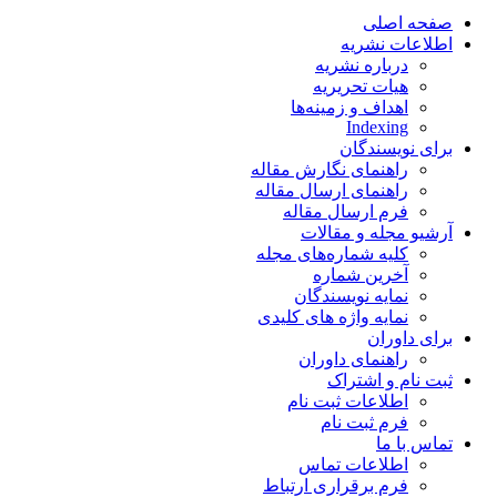
صفحه اصلی
اطلاعات نشریه
درباره نشریه
هیات تحریریه
اهداف و زمینه‌ها
Indexing
برای نویسندگان
راهنمای نگارش مقاله
راهنمای ارسال مقاله
فرم ارسال مقاله
آرشیو مجله و مقالات
کلیه شماره‌های مجله
آخرین شماره
نمایه نویسندگان
نمایه واژه های کلیدی
برای داوران
راهنمای داوران
ثبت نام و اشتراک
اطلاعات ثبت نام
فرم ثبت نام
تماس با ما
اطلاعات تماس
فرم برقراری ارتباط