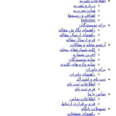
اطلاعات نشریه
درباره نشریه
هیات تحریریه
اهداف و زمینه‌ها
Indexing
برای نویسندگان
راهنمای نگارش مقاله
راهنمای ارسال مقاله
فرم ارسال مقاله
آرشیو مجله و مقالات
کلیه شماره‌های مجله
آخرین شماره
نمایه نویسندگان
نمایه واژه های کلیدی
برای داوران
راهنمای داوران
ثبت نام و اشتراک
اطلاعات ثبت نام
فرم ثبت نام
تماس با ما
اطلاعات تماس
فرم برقراری ارتباط
تسهیلات پایگاه
راهنمای صفحات