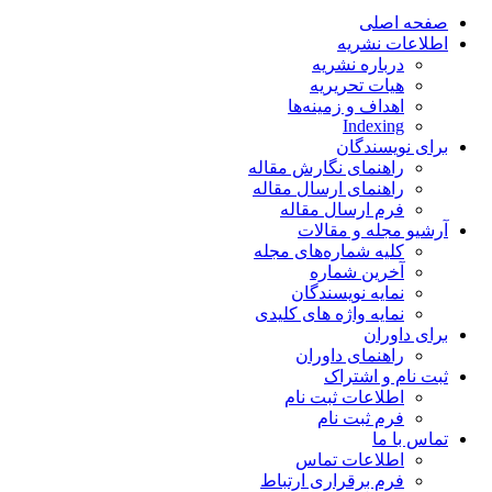
صفحه اصلی
اطلاعات نشریه
درباره نشریه
هیات تحریریه
اهداف و زمینه‌ها
Indexing
برای نویسندگان
راهنمای نگارش مقاله
راهنمای ارسال مقاله
فرم ارسال مقاله
آرشیو مجله و مقالات
کلیه شماره‌های مجله
آخرین شماره
نمایه نویسندگان
نمایه واژه های کلیدی
برای داوران
راهنمای داوران
ثبت نام و اشتراک
اطلاعات ثبت نام
فرم ثبت نام
تماس با ما
اطلاعات تماس
فرم برقراری ارتباط