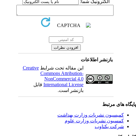
الکترونیک شما:
بازنشر اطلاعات
Creative
این مقاله تحت شرایط
Commons Attribution-
NonCommercial 4.0
قابل
International License
بازنشر است.
یگاه های مرتبط
کمیسیون نشریات وزارت بهداشت
کمسیون نشریات وزارت علوم
شرکت یکتاوب