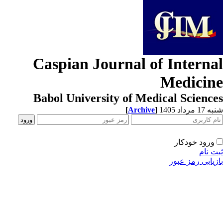
Caspian Journal of Interna
Medicin
Babol University of Medical Scienc
[
Archive
]
1 مرداد 1405
ورود خودکار
ت نام
زیابی رمز عبور