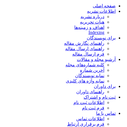
صفحه اصلی
اطلاعات نشریه
درباره نشریه
هیات تحریریه
اهداف و زمینه‌ها
Indexing
برای نویسندگان
راهنمای نگارش مقاله
راهنمای ارسال مقاله
فرم ارسال مقاله
آرشیو مجله و مقالات
کلیه شماره‌های مجله
آخرین شماره
نمایه نویسندگان
نمایه واژه های کلیدی
برای داوران
راهنمای داوران
ثبت نام و اشتراک
اطلاعات ثبت نام
فرم ثبت نام
تماس با ما
اطلاعات تماس
فرم برقراری ارتباط