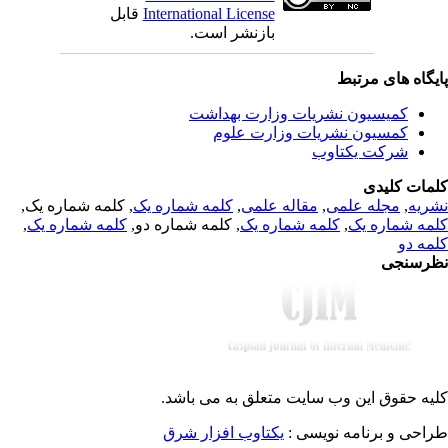
قابل
International License
بازنشر است.
یگاه های مرتبط
کمیسیون نشریات وزارت بهداشت
کمسیون نشریات وزارت علوم
شرکت یکتاوب
مات کلیدی
, کلمه شماره یک,
کلمه شماره یک
,
مقاله علمی
,
مجله علمی
,
ریه
,
کلمه شماره یک
, کلمه شماره دو,
کلمه شماره یک
,
مه شماره یک
مه دو
رسنجی
یه حقوق این وب سایت متعلق به
می باشد.
طراحی و برنامه نویسی
یکتاوب افزار شرق