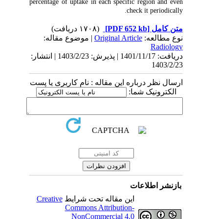
percentage of uptake in each specific region and even
check it periodically.
(۱۷۰۸ دریافت)
[PDF 652 kb]
متن کامل
| موضوع مقاله:
Original Article
نوع مطالعه:
Radiology
دریافت: 1401/11/17 | پذیرش: 1403/2/23 | انتشار:
1403/2/23
ارسال نظر درباره این مقاله : نام کاربری یا پست
الکترونیک شما:
بازنشر اطلاعات
Creative
این مقاله تحت شرایط
Commons Attribution-
NonCommercial 4.0