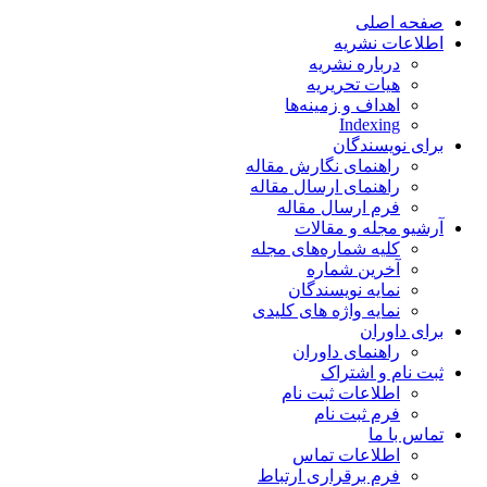
صفحه اصلی
اطلاعات نشریه
درباره نشریه
هیات تحریریه
اهداف و زمینه‌ها
Indexing
برای نویسندگان
راهنمای نگارش مقاله
راهنمای ارسال مقاله
فرم ارسال مقاله
آرشیو مجله و مقالات
کلیه شماره‌های مجله
آخرین شماره
نمایه نویسندگان
نمایه واژه های کلیدی
برای داوران
راهنمای داوران
ثبت نام و اشتراک
اطلاعات ثبت نام
فرم ثبت نام
تماس با ما
اطلاعات تماس
فرم برقراری ارتباط