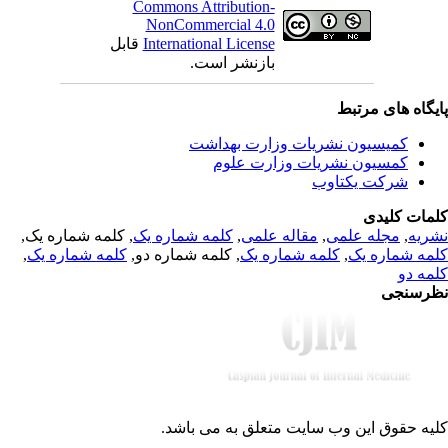
Commons Attribution-
NonCommercial 4.0
قابل
International License
بازنشر است.
یگاه های مرتبط
کمیسیون نشریات وزارت بهداشت
کمسیون نشریات وزارت علوم
شرکت یکتاوب
مات کلیدی
, کلمه شماره یک,
کلمه شماره یک
,
مقاله علمی
,
مجله علمی
,
ریه
,
کلمه شماره یک
, کلمه شماره دو,
کلمه شماره یک
,
مه شماره یک
مه دو
رسنجی
یه حقوق این وب سایت متعلق به
می باشد.