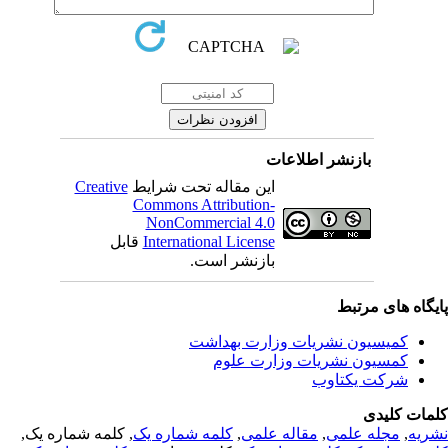
بازنشر اطلاعات
Creative
این مقاله تحت شرایط
Commons Attribution-
NonCommercial 4.0
قابل
International License
بازنشر است.
یگاه های مرتبط
کمیسیون نشریات وزارت بهداشت
کمسیون نشریات وزارت علوم
شرکت یکتاوب
مات کلیدی
, کلمه شماره یک,
کلمه شماره یک
,
مقاله علمی
,
مجله علمی
,
ریه