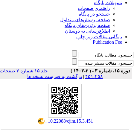
تسهیلات پایگاه
راهنمای صفحات
جستجو در پایگاه
صفحه پرسش‌های متداول
صفحه برترین‌های پایگاه
اطلاع‌رسانی به دوستان
بایگانی مقالات زیر چاپ
Publication Fee
دوره ۱۵، شماره ۳ - ( ۳-۱۴۰۳ )
جلد ۱۵ شماره ۳ صفحات
برگشت به فهرست نسخه ها
|
۴۵۸-۴۵۱
‎ 10.22088/cjim.15.3.451