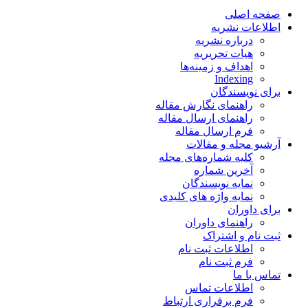
صفحه اصلی
اطلاعات نشریه
درباره نشریه
هیات تحریریه
اهداف و زمینه‌ها
Indexing
برای نویسندگان
راهنمای نگارش مقاله
راهنمای ارسال مقاله
فرم ارسال مقاله
آرشیو مجله و مقالات
کلیه شماره‌های مجله
آخرین شماره
نمایه نویسندگان
نمایه واژه های کلیدی
برای داوران
راهنمای داوران
ثبت نام و اشتراک
اطلاعات ثبت نام
فرم ثبت نام
تماس با ما
اطلاعات تماس
فرم برقراری ارتباط