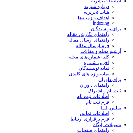
اطلاعات نشریه
درباره نشریه
هیات تحریریه
اهداف و زمینه‌ها
Indexing
برای نویسندگان
راهنمای نگارش مقاله
راهنمای ارسال مقاله
فرم ارسال مقاله
آرشیو مجله و مقالات
کلیه شماره‌های مجله
آخرین شماره
نمایه نویسندگان
نمایه واژه های کلیدی
برای داوران
راهنمای داوران
ثبت نام و اشتراک
اطلاعات ثبت نام
فرم ثبت نام
تماس با ما
اطلاعات تماس
فرم برقراری ارتباط
تسهیلات پایگاه
راهنمای صفحات