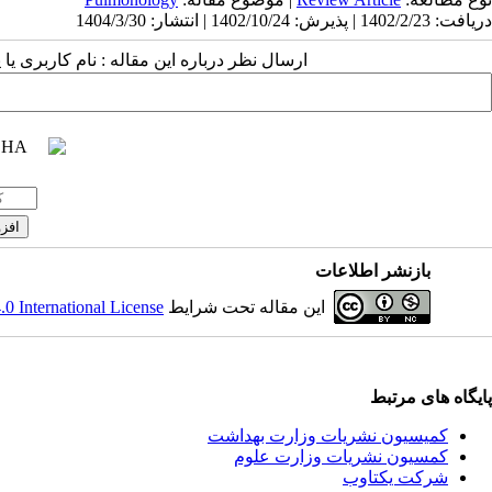
دریافت: 1402/2/23 | پذیرش: 1402/10/24 | انتشار: 1404/3/30
ارسال نظر درباره این مقاله : نام کاربری :
بازنشر اطلاعات
 International License
این مقاله تحت شرایط
پایگاه های مرتبط
کمیسیون نشریات وزارت بهداشت
کمسیون نشریات وزارت علوم
شرکت یکتاوب