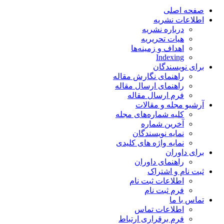
صفحه اصلی
اطلاعات نشریه
درباره نشریه
هیات تحریریه
اهداف و زمینه‌ها
Indexing
برای نویسندگان
راهنمای نگارش مقاله
راهنمای ارسال مقاله
فرم ارسال مقاله
آرشیو مجله و مقالات
کلیه شماره‌های مجله
آخرین شماره
نمایه نویسندگان
نمایه واژه های کلیدی
برای داوران
راهنمای داوران
ثبت نام و اشتراک
اطلاعات ثبت نام
فرم ثبت نام
تماس با ما
اطلاعات تماس
فرم برقراری ارتباط