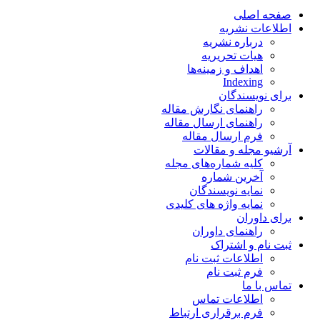
صفحه اصلی
اطلاعات نشریه
درباره نشریه
هیات تحریریه
اهداف و زمینه‌ها
Indexing
برای نویسندگان
راهنمای نگارش مقاله
راهنمای ارسال مقاله
فرم ارسال مقاله
آرشیو مجله و مقالات
کلیه شماره‌های مجله
آخرین شماره
نمایه نویسندگان
نمایه واژه های کلیدی
برای داوران
راهنمای داوران
ثبت نام و اشتراک
اطلاعات ثبت نام
فرم ثبت نام
تماس با ما
اطلاعات تماس
فرم برقراری ارتباط