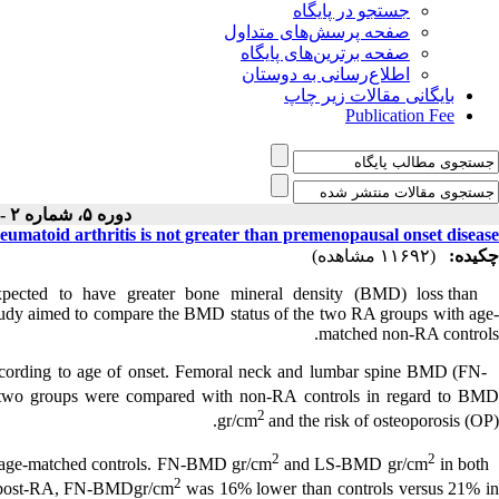
جستجو در پایگاه
صفحه پرسش‌های متداول
صفحه برترین‌های پایگاه
اطلاع‌رسانی به دوستان
بایگانی مقالات زیر چاپ
Publication Fee
دوره ۵، شماره ۲ - ( ۱۱-۱۳۹۲ )
eumatoid arthritis is not greater than premenopausal onset disease
چکیده:
(۱۱۶۹۲ مشاهده)
expected to have greater bone mineral density (BMD) loss than
Background:
study aimed to compare the BMD status of the two RA groups with age-
matched non-RA controls.
according to age of onset. Femoral neck and lumbar spine BMD (FN-
Methods:
 two groups were compared with non-RA controls in regard to BM
2
gr/cm
and the risk of osteoporosis (OP).
2
2
 age-matched controls. FN-BMD gr/cm
and LS-BMD gr/cm
in both
Results:
2
 In post-RA, FN-BMDgr/cm
was 16% lower than controls versus 21% i