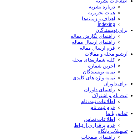
اطلاعات نشریه
درباره نشریه
هیات تحریریه
اهداف و زمینه‌ها
Indexing
برای نویسندگان
راهنمای نگارش مقاله
راهنمای ارسال مقاله
فرم ارسال مقاله
آرشیو مجله و مقالات
کلیه شماره‌های مجله
آخرین شماره
نمایه نویسندگان
نمایه واژه های کلیدی
برای داوران
راهنمای داوران
ثبت نام و اشتراک
اطلاعات ثبت نام
فرم ثبت نام
تماس با ما
اطلاعات تماس
فرم برقراری ارتباط
تسهیلات پایگاه
راهنمای صفحات