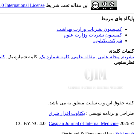
 International License
این مقاله تحت شرایط
پایگاه های مرتبط
کمیسیون نشریات وزارت بهداشت
کمسیون نشریات وزارت علوم
شرکت یکتاوب
کلمات کلیدی
کلم
, کلمه شماره یک,
کلمه شماره یک
,
مقاله علمی
,
مجله علمی
,
نشریه
نظرسنجی
کلیه حقوق این وب سایت متعلق به
می باشد.
طراحی و برنامه نویسی :
یکتاوب افزار شرق
Caspian Journal of Internal Medicine
© 2026 CC BY-NC 4.0 |
Designed & Developed by :
Yektaweb