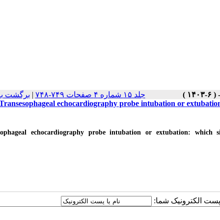
برگشت به
|
جلد ۱۵ شماره ۴ صفحات ۷۴۹-۷۴۸
Transesophageal echocardiography probe intubation or extubation:
sophageal echocardiography probe intubation or extubation: which s
یا پست الکترونیک شما