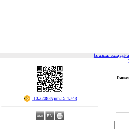
 فهرست نسخه ها
Transe
‎ 10.22088/cjim.15.4.748