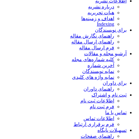
اطلاعات نشریه
درباره نشریه
هیات تحریریه
اهداف و زمینه‌ها
Indexing
برای نویسندگان
راهنمای نگارش مقاله
راهنمای ارسال مقاله
فرم ارسال مقاله
آرشیو مجله و مقالات
کلیه شماره‌های مجله
آخرین شماره
نمایه نویسندگان
نمایه واژه های کلیدی
برای داوران
راهنمای داوران
ثبت نام و اشتراک
اطلاعات ثبت نام
فرم ثبت نام
تماس با ما
اطلاعات تماس
فرم برقراری ارتباط
تسهیلات پایگاه
راهنمای صفحات