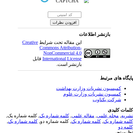
بازنشر اطلاعات
Creative
این مقاله تحت شرایط
Commons Attribution-
NonCommercial 4.0
قابل
International License
بازنشر است.
یگاه های مرتبط
کمیسیون نشریات وزارت بهداشت
کمسیون نشریات وزارت علوم
شرکت یکتاوب
مات کلیدی
, کلمه شماره یک,
کلمه شماره یک
,
مقاله علمی
,
مجله علمی
,
ریه
,
کلمه شماره یک
, کلمه شماره دو,
کلمه شماره یک
,
مه شماره یک
مه دو
رسنجی