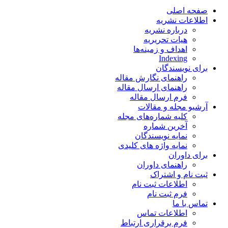
صفحه اصلی
اطلاعات نشریه
درباره نشریه
هیات تحریریه
اهداف و زمینه‌ها
Indexing
برای نویسندگان
راهنمای نگارش مقاله
راهنمای ارسال مقاله
فرم ارسال مقاله
آرشیو مجله و مقالات
کلیه شماره‌های مجله
آخرین شماره
نمایه نویسندگان
نمایه واژه های کلیدی
برای داوران
راهنمای داوران
ثبت نام و اشتراک
اطلاعات ثبت نام
فرم ثبت نام
تماس با ما
اطلاعات تماس
فرم برقراری ارتباط