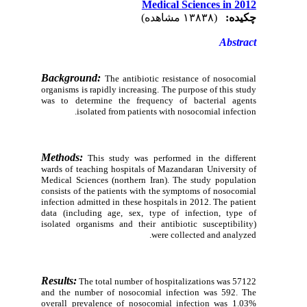
Medical Sciences in 2012
چکیده:
(۱۳۸۳۸ مشاهده)
Abstract
Background:
The antibiotic resistance of nosocomial
organisms is rapidly increasing. The purpose of this study
was to determine the frequency of bacterial agents
isolated from patients with nosocomial infection.
Methods:
This study was performed in the different
wards of teaching hospitals of Mazandaran University of
Medical Sciences (northern Iran). The study population
consists of the patients with the symptoms of nosocomial
infection admitted in these hospitals in 2012. The patient
data (including age, sex, type of infection, type of
isolated organisms and their antibiotic susceptibility)
were collected and analyzed.
Results:
The total number of hospitalizations was 57122
and the number of nosocomial infection was 592. The
overall prevalence of nosocomial infection was 1.03%