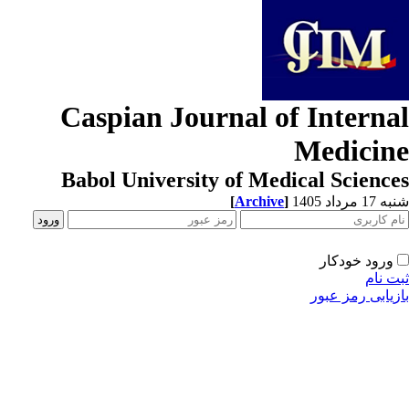
Caspian Journal of Interna
Medicin
Babol University of Medical Scienc
[
Archive
]
1 مرداد 1405
ورود خودکار
ت نام
زیابی رمز عبور