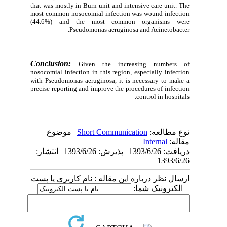
that was mostly in Burn unit and intensive care unit. The
most common nosocomial infection was wound infection
(44.6%) and the most common organisms were
Pseudomonas aeruginosa and Acinetobacter.
Conclusion:
Given the increasing numbers of
nosocomial infection in this region, especially infection
with Pseudomonas aeruginosa, it is necessary to make a
precise reporting and improve the procedures of infection
control in hospitals.
| موضوع
Short Communication
نوع مطالعه:
Internal
مقاله:
دریافت: 1393/6/26 | پذیرش: 1393/6/26 | انتشار:
1393/6/26
ارسال نظر درباره این مقاله : نام کاربری یا پست
الکترونیک شما: