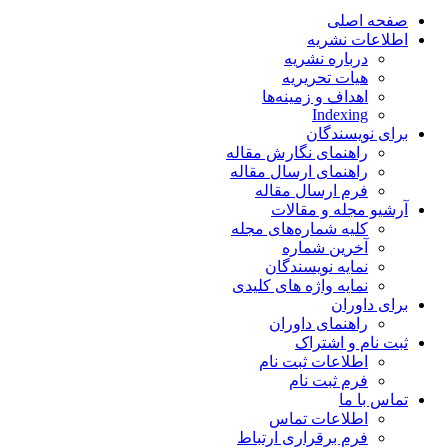
صفحه اصلی
اطلاعات نشریه
درباره نشریه
هیات تحریریه
اهداف و زمینه‌ها
Indexing
برای نویسندگان
راهنمای نگارش مقاله
راهنمای ارسال مقاله
فرم ارسال مقاله
آرشیو مجله و مقالات
کلیه شماره‌های مجله
آخرین شماره
نمایه نویسندگان
نمایه واژه های کلیدی
برای داوران
راهنمای داوران
ثبت نام و اشتراک
اطلاعات ثبت نام
فرم ثبت نام
تماس با ما
اطلاعات تماس
فرم برقراری ارتباط