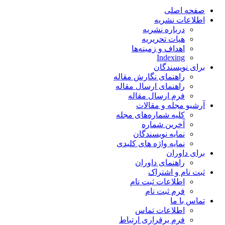
صفحه اصلی
اطلاعات نشریه
درباره نشریه
هیات تحریریه
اهداف و زمینه‌ها
Indexing
برای نویسندگان
راهنمای نگارش مقاله
راهنمای ارسال مقاله
فرم ارسال مقاله
آرشیو مجله و مقالات
کلیه شماره‌های مجله
آخرین شماره
نمایه نویسندگان
نمایه واژه های کلیدی
برای داوران
راهنمای داوران
ثبت نام و اشتراک
اطلاعات ثبت نام
فرم ثبت نام
تماس با ما
اطلاعات تماس
فرم برقراری ارتباط