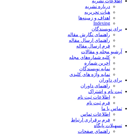
اطلاعات نشریه
درباره نشریه
هیات تحریریه
اهداف و زمینه‌ها
Indexing
برای نویسندگان
راهنمای نگارش مقاله
راهنمای ارسال مقاله
فرم ارسال مقاله
آرشیو مجله و مقالات
کلیه شماره‌های مجله
آخرین شماره
نمایه نویسندگان
نمایه واژه های کلیدی
برای داوران
راهنمای داوران
ثبت نام و اشتراک
اطلاعات ثبت نام
فرم ثبت نام
تماس با ما
اطلاعات تماس
فرم برقراری ارتباط
تسهیلات پایگاه
راهنمای صفحات