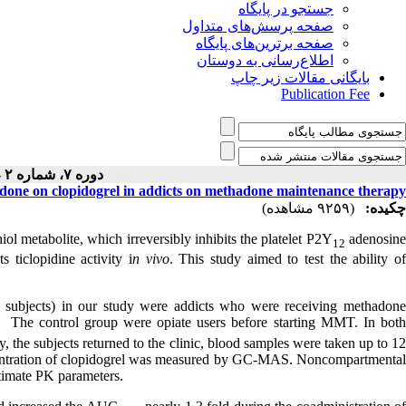
جستجو در پایگاه
صفحه پرسش‌های متداول
صفحه برترین‌های پایگاه
اطلاع‌رسانی به دوستان
بایگانی مقالات زیر چاپ
Publication Fee
دوره ۷، شماره ۲ - ( ۱-۱۳۹۵ )
adone on clopidogrel in addicts on methadone maintenance therapy
چکیده:
(۹۲۵۹ مشاهده)
hiol metabolite, which irreversibly inhibits the platelet P2Y
adenosin
12
 ticlopidine activity i
n vivo
. This study aimed to test the ability o
 subjects) in our study were addicts who were receiving methadone
The control group were opiate users before starting MMT. In both
, the subjects returned to the clinic, blood samples were taken up to 1
ncentration of clopidogrel was measured by GC-MAS. Noncompartmental
timate PK parameters.