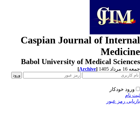
Caspian Journal of Interna
Medicin
Babol University of Medical Scienc
[
Archive
]
1 مرداد 1405
ورود خودکار
ت نام
زیابی رمز عبور