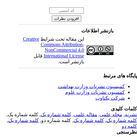
بازنشر اطلاعات
Creative
این مقاله تحت شرایط
Commons Attribution-
NonCommercial 4.0
قابل
International License
بازنشر است.
یگاه های مرتبط
کمیسیون نشریات وزارت بهداشت
کمسیون نشریات وزارت علوم
شرکت یکتاوب
مات کلیدی
, کلمه شماره یک,
کلمه شماره یک
,
مقاله علمی
,
مجله علمی
,
ریه
,
کلمه شماره یک
, کلمه شماره دو,
کلمه شماره یک
,
مه شماره یک
مه دو
رسنجی