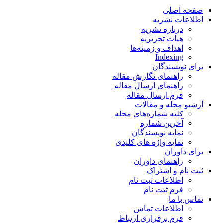
صفحه اصلی
اطلاعات نشریه
درباره نشریه
هیات تحریریه
اهداف و زمینه‌ها
Indexing
برای نویسندگان
راهنمای نگارش مقاله
راهنمای ارسال مقاله
فرم ارسال مقاله
آرشیو مجله و مقالات
کلیه شماره‌های مجله
آخرین شماره
نمایه نویسندگان
نمایه واژه های کلیدی
برای داوران
راهنمای داوران
ثبت نام و اشتراک
اطلاعات ثبت نام
فرم ثبت نام
تماس با ما
اطلاعات تماس
فرم برقراری ارتباط