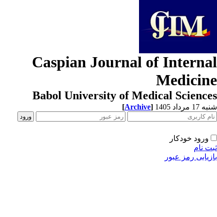
Caspian Journal of Interna
Medicin
Babol University of Medical Scienc
[
Archive
]
1 مرداد 1405
ورود خودکار
ت نام
زیابی رمز عبور