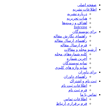
صفحه اصلی
اطلاعات نشریه
درباره نشریه
هیات تحریریه
اهداف و زمینه‌ها
Indexing
برای نویسندگان
راهنمای نگارش مقاله
راهنمای ارسال مقاله
فرم ارسال مقاله
آرشیو مجله و مقالات
کلیه شماره‌های مجله
آخرین شماره
نمایه نویسندگان
نمایه واژه های کلیدی
برای داوران
راهنمای داوران
ثبت نام و اشتراک
اطلاعات ثبت نام
فرم ثبت نام
تماس با ما
اطلاعات تماس
فرم برقراری ارتباط