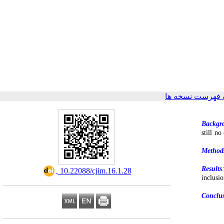
 فهرست نسخه ها
Backgr
still n
Method
Results
‎ 10.22088/cjim.16.1.28
inclusi
Conclus