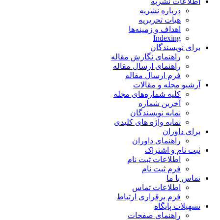
اطلاعات نشریه
درباره نشریه
هیات تحریریه
اهداف و زمینه‌ها
Indexing
برای نویسندگان
راهنمای نگارش مقاله
راهنمای ارسال مقاله
فرم ارسال مقاله
آرشیو مجله و مقالات
کلیه شماره‌های مجله
آخرین شماره
نمایه نویسندگان
نمایه واژه های کلیدی
برای داوران
راهنمای داوران
ثبت نام و اشتراک
اطلاعات ثبت نام
فرم ثبت نام
تماس با ما
اطلاعات تماس
فرم برقراری ارتباط
تسهیلات پایگاه
راهنمای صفحات