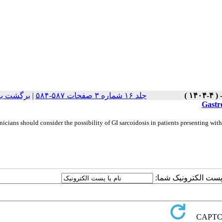
جلد ۱۶ شماره ۳ صفحات ۵۸۷-۵۸۴
|
برگشت به
Gastr
inicians should consider the possibility of GI sarcoidosis in patients presenting 
ا پست الکترونیک شما: