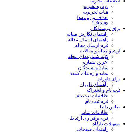
اطلاعات نشریه
درباره نشریه
هیات تحریریه
اهداف و زمینه‌ها
Indexing
برای نویسندگان
راهنمای نگارش مقاله
راهنمای ارسال مقاله
فرم ارسال مقاله
آرشیو مجله و مقالات
کلیه شماره‌های مجله
آخرین شماره
نمایه نویسندگان
نمایه واژه های کلیدی
برای داوران
راهنمای داوران
ثبت نام و اشتراک
اطلاعات ثبت نام
فرم ثبت نام
تماس با ما
اطلاعات تماس
فرم برقراری ارتباط
تسهیلات پایگاه
راهنمای صفحات