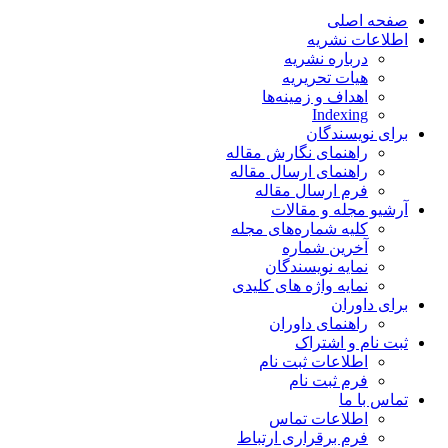
صفحه اصلی
اطلاعات نشریه
درباره نشریه
هیات تحریریه
اهداف و زمینه‌ها
Indexing
برای نویسندگان
راهنمای نگارش مقاله
راهنمای ارسال مقاله
فرم ارسال مقاله
آرشیو مجله و مقالات
کلیه شماره‌های مجله
آخرین شماره
نمایه نویسندگان
نمایه واژه های کلیدی
برای داوران
راهنمای داوران
ثبت نام و اشتراک
اطلاعات ثبت نام
فرم ثبت نام
تماس با ما
اطلاعات تماس
فرم برقراری ارتباط