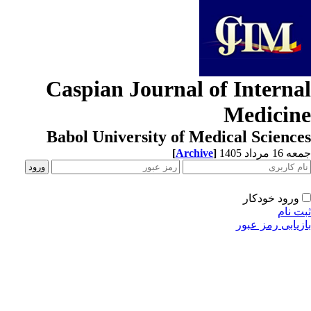
Caspian Journal of Interna
Medicin
Babol University of Medical Scienc
1 مرداد 1405
]
Archive
[
ورود خودکار
ت نام
زیابی رمز عبور