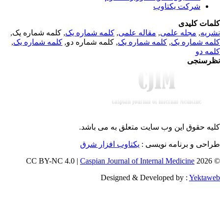
شرکت یکتاوب
مات کلیدی
ریه
,
مجله علمی
,
مقاله علمی
,
کلمه شماره یک
, کلمه شماره یک,
مه شماره یک
,
کلمه شماره یک
, کلمه شماره دو,
کلمه شماره یک
,
مه دو
رسنجی
یه حقوق این وب سایت متعلق به
می باشد.
احی و برنامه نویسی :
یکتاوب افزار شرق
Caspian Journal of Internal Medicine
© 202
Designed & Developed by :
Yektaw