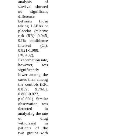
analysis of
survival showed
no significant
difference
between those
taking LABAs or
placebo (relative
risk (RR): 0.945,
95% confidence
interval (CI):
0.821-1.088,
P=0.432).
Exacerbation rate,
however, was
significantly
lower among the
cases than among
the controls (RR:
0.859, 95%CI:
0.800-0.922,
p<0.001). Similar
observation was
detected in
analyzing the rate
of drug
withdrawal in
patients of the
two groups with