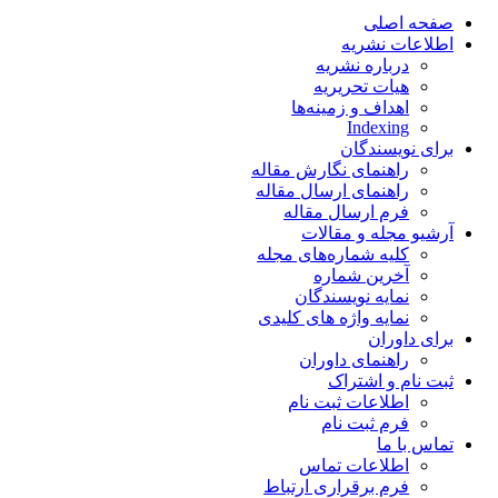
صفحه اصلی
اطلاعات نشریه
درباره نشریه
هیات تحریریه
اهداف و زمینه‌ها
Indexing
برای نویسندگان
راهنمای نگارش مقاله
راهنمای ارسال مقاله
فرم ارسال مقاله
آرشیو مجله و مقالات
کلیه شماره‌های مجله
آخرین شماره
نمایه نویسندگان
نمایه واژه های کلیدی
برای داوران
راهنمای داوران
ثبت نام و اشتراک
اطلاعات ثبت نام
فرم ثبت نام
تماس با ما
اطلاعات تماس
فرم برقراری ارتباط