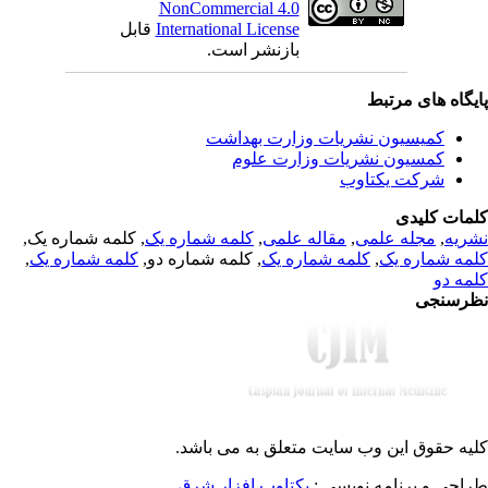
NonCommercial 4.0
قابل
International License
بازنشر است.
یگاه های مرتبط
کمیسیون نشریات وزارت بهداشت
کمسیون نشریات وزارت علوم
شرکت یکتاوب
مات کلیدی
, کلمه شماره یک,
کلمه شماره یک
,
مقاله علمی
,
مجله علمی
,
ریه
,
کلمه شماره یک
, کلمه شماره دو,
کلمه شماره یک
,
مه شماره یک
مه دو
رسنجی
یه حقوق این وب سایت متعلق به
می باشد.
طراحی و برنامه نویسی
یکتاوب افزار شرق