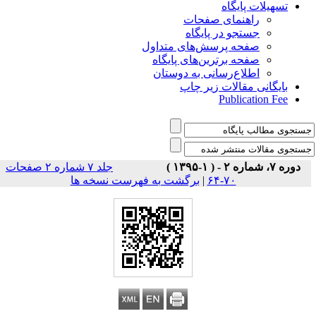
تسهیلات پایگاه
راهنمای صفحات
جستجو در پایگاه
صفحه پرسش‌های متداول
صفحه برترین‌های پایگاه
اطلاع‌رسانی به دوستان
بایگانی مقالات زیر چاپ
Publication Fee
دوره ۷، شماره ۲ - ( ۱-۱۳۹۵ )
جلد ۷ شماره ۲ صفحات
برگشت به فهرست نسخه ها
|
۷۰-۶۴