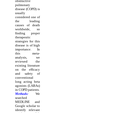
obstructive
pulmonary
disease (COPD) is
usually
considered one of
the leading
causes of death
worldwide, so
finding proper
therapeutic
strategies for this
disease is of high
importance. In
this meta-
analysis, we
reviewed the
existing literature
on the efficacy
and safety of
conventional
long acting beta
agonists (LABAs)
in COPD patients.
Methods:
We
searched
MEDLINE and
Google scholar to
identify relevant