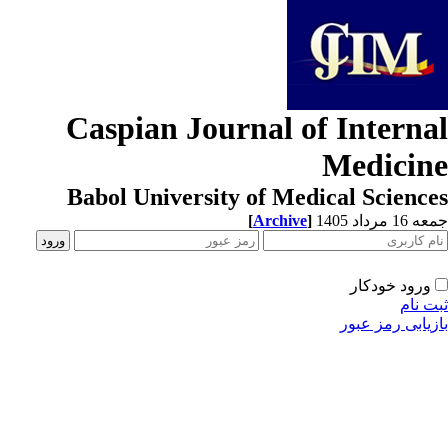
Caspian Journal of Interna
Medicin
Babol University of Medical Scienc
[
Archive
]
1 مرداد 1405
ورود خودکار
ت نام
زیابی رمز عبور