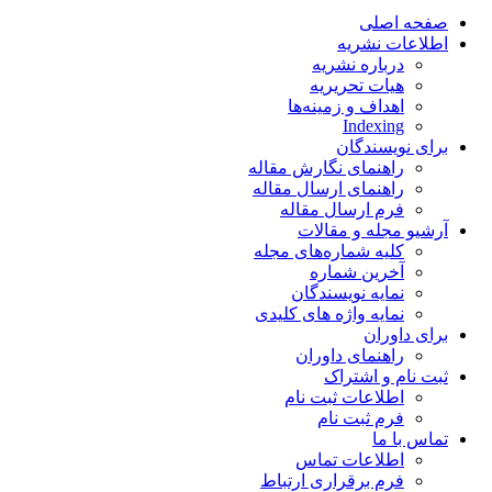
صفحه اصلی
اطلاعات نشریه
درباره نشریه
هیات تحریریه
اهداف و زمینه‌ها
Indexing
برای نویسندگان
راهنمای نگارش مقاله
راهنمای ارسال مقاله
فرم ارسال مقاله
آرشیو مجله و مقالات
کلیه شماره‌های مجله
آخرین شماره
نمایه نویسندگان
نمایه واژه های کلیدی
برای داوران
راهنمای داوران
ثبت نام و اشتراک
اطلاعات ثبت نام
فرم ثبت نام
تماس با ما
اطلاعات تماس
فرم برقراری ارتباط