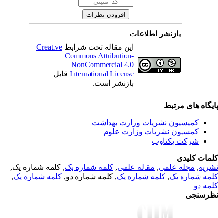
بازنشر اطلاعات
Creative
این مقاله تحت شرایط
Commons Attribution-
NonCommercial 4.0
قابل
International License
بازنشر است.
یگاه های مرتبط
کمیسیون نشریات وزارت بهداشت
کمسیون نشریات وزارت علوم
شرکت یکتاوب
مات کلیدی
, کلمه شماره یک,
کلمه شماره یک
,
مقاله علمی
,
مجله علمی
,
ریه
,
کلمه شماره یک
, کلمه شماره دو,
کلمه شماره یک
,
مه شماره یک
مه دو
رسنجی