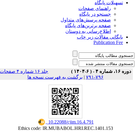
تسهیلات پایگاه
راهنمای صفحات
جستجو در پایگاه
صفحه پرسش‌های متداول
صفحه برترین‌های پایگاه
اطلاع‌رسانی به دوستان
بایگانی مقالات زیر چاپ
Publication Fee
دوره ۱۶، شماره ۴ - ( ۶-۱۴۰۴ )
جلد ۱۶ شماره ۴ صفحات
برگشت به فهرست نسخه ها
|
۷۹۶-۷۹۱
‎ 10.22088/cjim.16.4.791
Ethics code: IR.MUBABOL.HRI.REC.1401.153