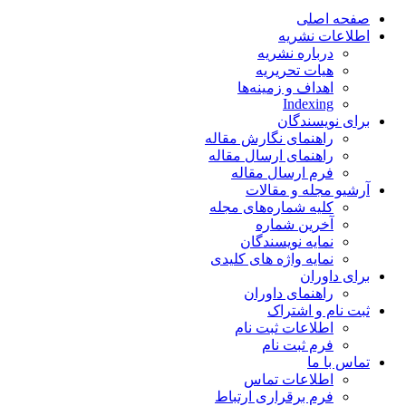
صفحه اصلی
اطلاعات نشریه
درباره نشریه
هیات تحریریه
اهداف و زمینه‌ها
Indexing
برای نویسندگان
راهنمای نگارش مقاله
راهنمای ارسال مقاله
فرم ارسال مقاله
آرشیو مجله و مقالات
کلیه شماره‌های مجله
آخرین شماره
نمایه نویسندگان
نمایه واژه های کلیدی
برای داوران
راهنمای داوران
ثبت نام و اشتراک
اطلاعات ثبت نام
فرم ثبت نام
تماس با ما
اطلاعات تماس
فرم برقراری ارتباط