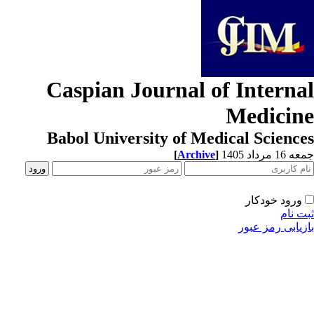
Caspian Journal of Interna
Medicin
Babol University of Medical Scienc
[
Archive
]
1 مرداد 1405
ورود خودکار
ت نام
زیابی رمز عبور