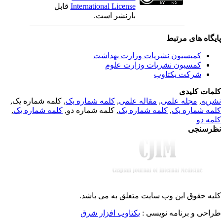
قابل
International License
بازنشر است.
یگاه های مرتبط
کمیسیون نشریات وزارت بهداشت
کمسیون نشریات وزارت علوم
شرکت یکتاوب
مات کلیدی
, کلمه شماره یک,
کلمه شماره یک
,
مقاله علمی
,
مجله علمی
,
ریه
,
کلمه شماره یک
, کلمه شماره دو,
کلمه شماره یک
,
مه شماره یک
مه دو
رسنجی
یه حقوق این وب سایت متعلق به
می باشد.
طراحی و برنامه نویسی
یکتاوب افزار شرق